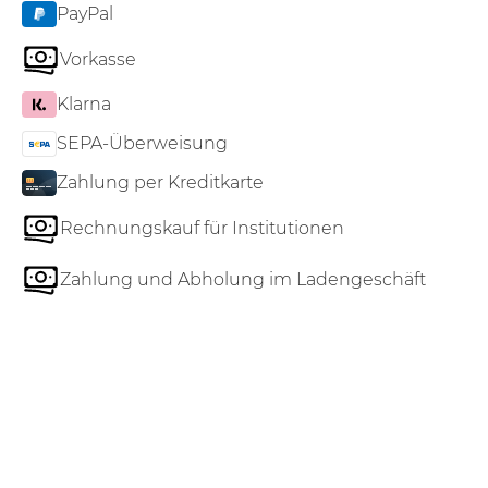
PayPal
Vorkasse
Klarna
SEPA-Überweisung
Zahlung per Kreditkarte
Rechnungskauf für Institutionen
Zahlung und Abholung im Ladengeschäft