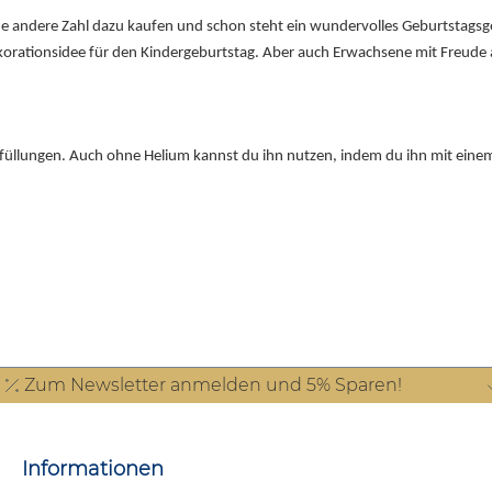
ch eine andere Zahl dazu kaufen und schon steht ein wundervolles Geburtsta
ekorationsidee für den Kindergeburtstag. Aber auch Erwachsene mit Freude 
asfüllungen. Auch ohne Helium kannst du ihn nutzen, indem du ihn mit eine
Zum Newsletter anmelden und 5% Sparen!
Informationen