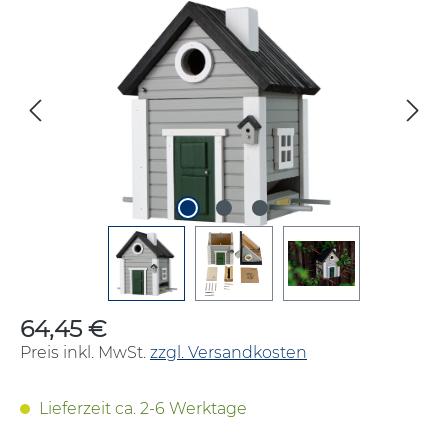
Bildergalerie überspringen
64,45 €
Regulärer Preis:
Preis inkl. MwSt.
zzgl. Versandkosten
Lieferzeit ca. 2-6 Werktage