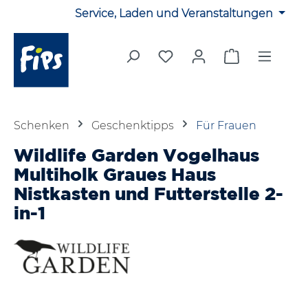
Service, Laden und Veranstaltungen
Zum Hauptinhalt springen
Du hast 0 Produkte auf 
Warenkorb en
Schenken
Geschenktipps
Für Frauen
Wildlife Garden Vogelhaus
Multiholk Graues Haus
Nistkasten und Futterstelle 2-
in-1