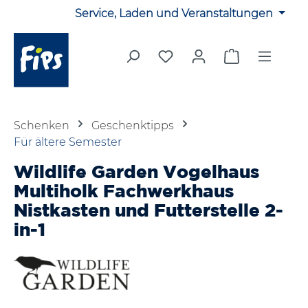
Service, Laden und Veranstaltungen
Zum Hauptinhalt springen
Du hast 0 Produkte auf 
Warenkorb en
Schenken
Geschenktipps
Für ältere Semester
Wildlife Garden Vogelhaus
Multiholk Fachwerkhaus
Nistkasten und Futterstelle 2-
in-1