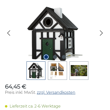
Bildergalerie überspringen
64,45 €
Regulärer Preis:
Preis inkl. MwSt.
zzgl. Versandkosten
Lieferzeit ca. 2-6 Werktage