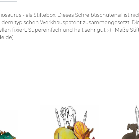
iosaurus - als Stiftebox. Dieses Schreibtischutensil ist n
ach dem typischen Werkhauspatent zusammengesetzt: Di
n fixiert. Supereinfach und hält sehr gut :-)
• Maße Sti
Heide)