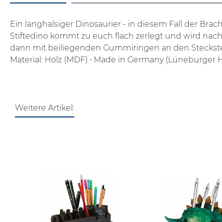
Ein langhalsiger Dinosaurier - in diesem Fall der Brach
Stiftedino kommt zu euch flach zerlegt und wird n
dann mit beiliegenden Gummiringen an den Steckstelle
Material: Holz (MDF)
• Made in Germany (Lüneburger 
Weitere Artikel:
Produktgalerie überspringen