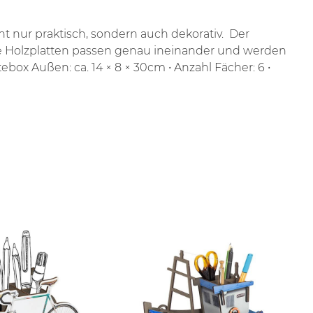
icht nur praktisch, sondern auch dekorativ.
Der
e Holzplatten passen genau ineinander und werden
ftebox Außen: ca. 14 × 8 × 30cm
• Anzahl Fächer: 6
•