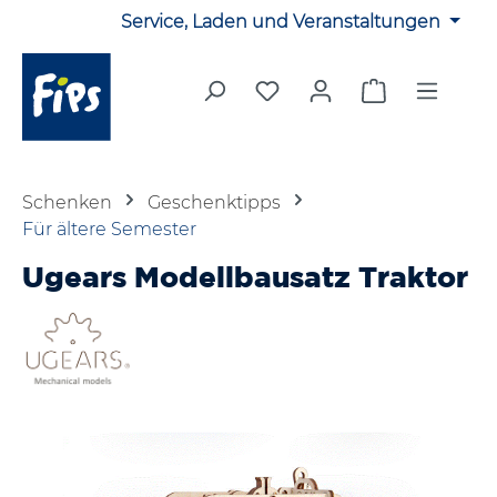
Service, Laden und Veranstaltungen
Zum Hauptinhalt springen
Du hast 0 Produkte auf 
Warenkorb en
Schenken
Geschenktipps
Für ältere Semester
Ugears Modellbausatz Traktor
Bildergalerie überspringen