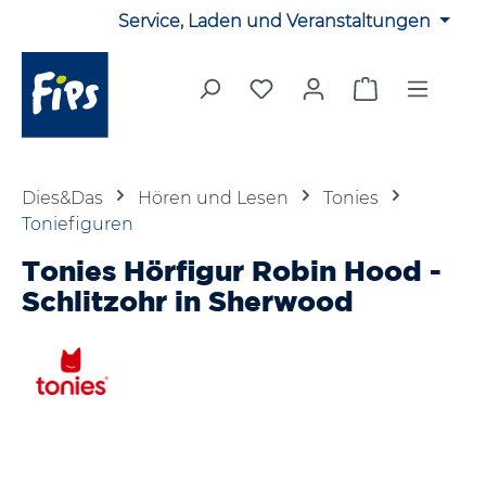
Service, Laden und Veranstaltungen
Zum Hauptinhalt springen
Du hast 0 Produkte auf 
Warenkorb en
Dies&Das
Hören und Lesen
Tonies
Toniefiguren
Tonies Hörfigur Robin Hood -
Schlitzohr in Sherwood
Bildergalerie überspringen