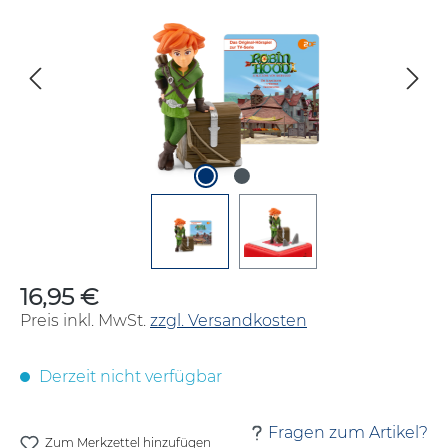
16,95 €
Regulärer Preis:
Preis inkl. MwSt.
zzgl. Versandkosten
Derzeit nicht verfügbar
Fragen zum Artikel?
Zum Merkzettel hinzufügen