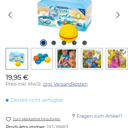
19,95 €
Regulärer Preis:
Preis inkl. MwSt.
zzgl. Versandkosten
Derzeit nicht verfügbar
Fragen zum Artikel?
Zum Merkzettel hinzufügen
Produktnummer:
192-18883