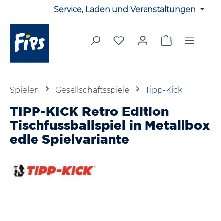
Service, Laden und Veranstaltungen
Zum Hauptinhalt springen
Du hast 0 Produkte auf 
Warenkorb en
Spielen
Gesellschaftsspiele
Tipp-Kick
TIPP-KICK Retro Edition
Tischfussballspiel in Metallbox
edle Spielvariante
Bildergalerie überspringen