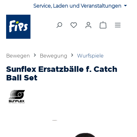
Service, Laden und Veranstaltungen
Zum Hauptinhalt springen
Du hast 0 Produkte auf 
Warenkorb en
Bewegen
Bewegung
Wurfspiele
Sunflex Ersatzbälle f. Catch
Ball Set
Bildergalerie überspringen