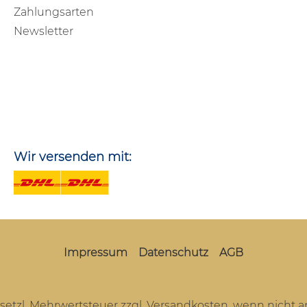
Zahlungsarten
Newsletter
Wir versenden mit:
Impressum
Datenschutz
AGB
gesetzl. Mehrwertsteuer zzgl.
Versandkosten
, wenn nicht 