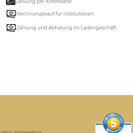
Zahlung per Kreditkarte
Rechnungskauf für Institutionen
Zahlung und Abholung im Ladengeschäft
anders angegeben.