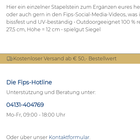
Hier ein einzelner Stapelstein zum Ergänzen eures he
oder auch gern in den Fips-Social-Media-Videos, was 
bissfest und UV-beständig
• Outdoorgeeignet 100 % r
27,5 cm, Höhe = 12 cm
• spielgut Siegel
Kostenloser Versand ab € 50,- Bestellwert
Die Fips-Hotline
Unterstützung und Beratung unter:
04131-404769
Mo-Fr, 09:00 - 18:00 Uhr
Oder über unser
Kontaktformular
.