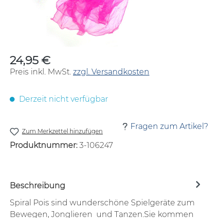
24,95 €
Regulärer Preis:
Preis inkl. MwSt.
zzgl. Versandkosten
Derzeit nicht verfügbar
Fragen zum Artikel?
Zum Merkzettel hinzufügen
Produktnummer:
3-106247
Beschreibung
Spiral Pois sind wunderschöne Spielgeräte zum
Bewegen, Jonglieren und Tanzen.Sie kommen