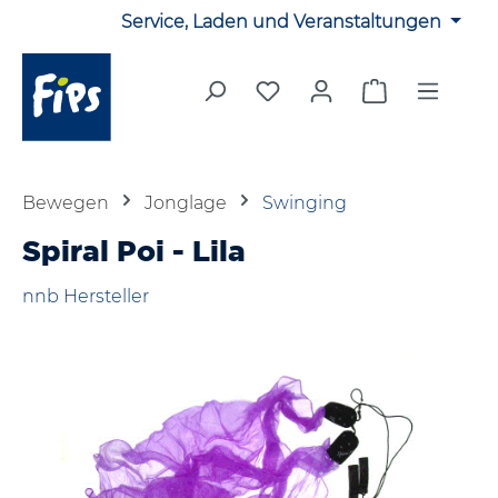
Service, Laden und Veranstaltungen
Zum Hauptinhalt springen
Du hast 0 Produkte auf 
Warenkorb en
Bewegen
Jonglage
Swinging
Spiral Poi - Lila
nnb Hersteller
Bildergalerie überspringen