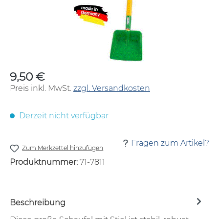
9,50 €
Regulärer Preis:
Preis inkl. MwSt.
zzgl. Versandkosten
Derzeit nicht verfügbar
Fragen zum Artikel?
Zum Merkzettel hinzufügen
Produktnummer:
71-7811
Beschreibung