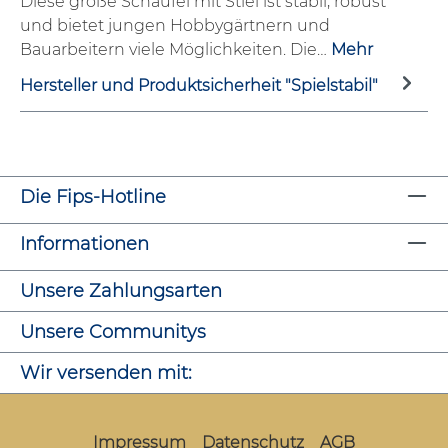
Diese große Schaufel mit Stiel ist stabil, robust
und bietet jungen Hobbygärtnern und
Bauarbeitern viele Möglichkeiten. Die…
Mehr
Hersteller und Produktsicherheit "Spielstabil"
Die Fips-Hotline
Informationen
Unsere Zahlungsarten
Unsere Communitys
Wir versenden mit:
Impressum
Datenschutz
AGB