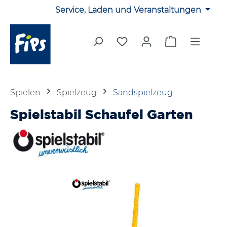
Service, Laden und Veranstaltungen
Zum Hauptinhalt springen
Du hast 0 Produkte auf 
Warenkorb en
Spielen
Spielzeug
Sandspielzeug
Spielstabil Schaufel Garten
Bildergalerie überspringen