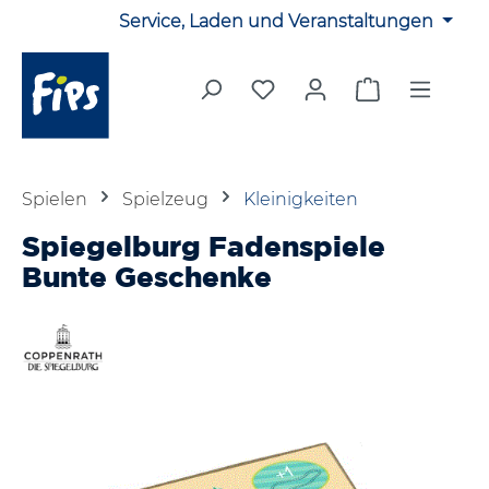
Service, Laden und Veranstaltungen
Zum Hauptinhalt springen
Du hast 0 Produkte auf 
Warenkorb en
Spielen
Spielzeug
Kleinigkeiten
Spiegelburg Fadenspiele
Bunte Geschenke
Bildergalerie überspringen