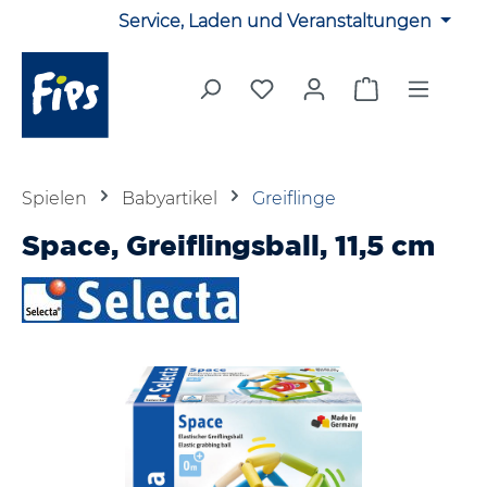
Service, Laden und Veranstaltungen
Zum Hauptinhalt springen
Du hast 0 Produkte auf 
Warenkorb en
Spielen
Babyartikel
Greiflinge
Space, Greiflingsball, 11,5 cm
Bildergalerie überspringen