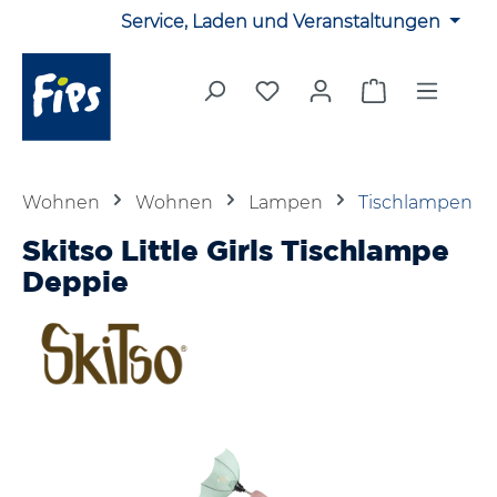
Service, Laden und Veranstaltungen
Zum Hauptinhalt springen
Du hast 0 Produkte auf 
Warenkorb en
Wohnen
Wohnen
Lampen
Tischlampen
Skitso Little Girls Tischlampe
Deppie
Bildergalerie überspringen