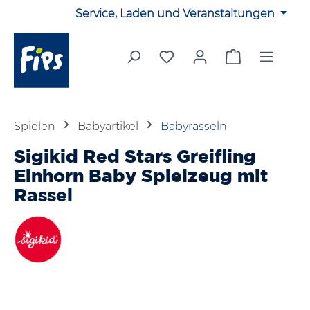
Service, Laden und Veranstaltungen
Zum Hauptinhalt springen
Du hast 0 Produkte auf 
Warenkorb en
Spielen
Babyartikel
Babyrasseln
Sigikid Red Stars Greifling
Einhorn Baby Spielzeug mit
Rassel
Bildergalerie überspringen