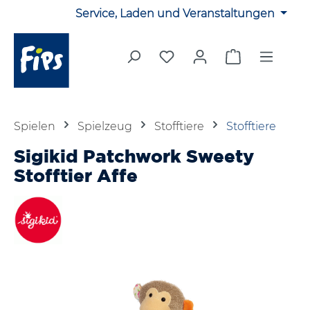
Service, Laden und Veranstaltungen
Zum Hauptinhalt springen
Du hast 0 Produkte auf 
Warenkorb en
Spielen
Spielzeug
Stofftiere
Stofftiere
Sigikid Patchwork Sweety
Stofftier Affe
Bildergalerie überspringen