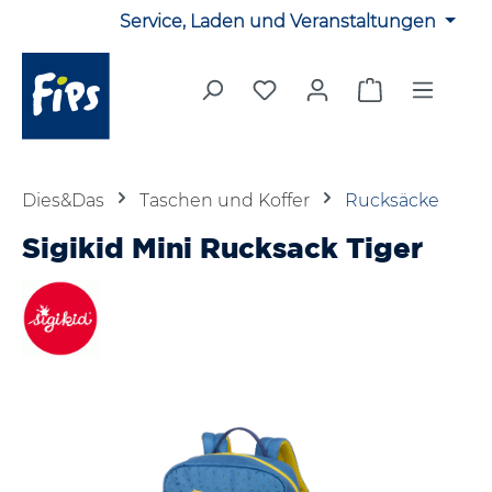
Service, Laden und Veranstaltungen
Zum Hauptinhalt springen
Du hast 0 Produkte auf 
Warenkorb en
Dies&Das
Taschen und Koffer
Rucksäcke
Sigikid Mini Rucksack Tiger
Bildergalerie überspringen