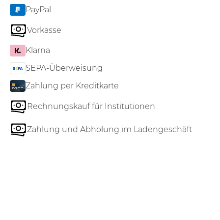
PayPal
Vorkasse
Klarna
SEPA-Überweisung
Zahlung per Kreditkarte
Rechnungskauf für Institutionen
Zahlung und Abholung im Ladengeschäft