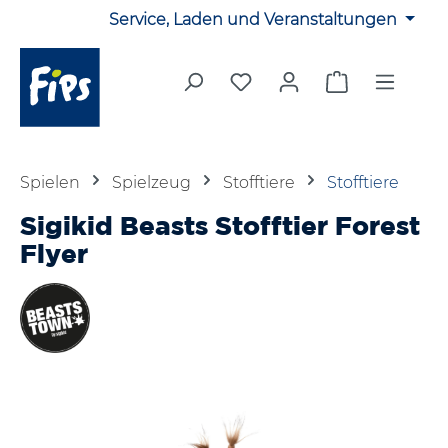
Service, Laden und Veranstaltungen
Zum Hauptinhalt springen
Du hast 0 Produkte auf 
Warenkorb en
Spielen
Spielzeug
Stofftiere
Stofftiere
Sigikid Beasts Stofftier Forest
Flyer
Bildergalerie überspringen