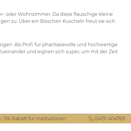
- oder Wohnzimmer. Da diese flauschige kleine
gen zu. Über ein Bisschen Kuscheln freut sie sich
gen. Als Profi für phantasievolle und hochwertige
ueinander und eignen sich super, um mit der Zeit
5% Rabatt für Institutionen
04131 404769