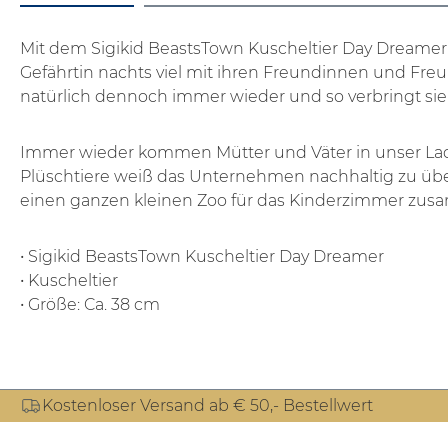
Mit dem Sigikid BeastsTown Kuscheltier Day Dreame
Gefährtin nachts viel mit ihren Freundinnen und Freu
natürlich dennoch immer wieder und so verbringt sie g
Immer wieder kommen Mütter und Väter in unser Laden
Plüschtiere weiß das Unternehmen nachhaltig zu übe
einen ganzen kleinen Zoo für das Kinderzimmer zus
• Sigikid BeastsTown Kuscheltier Day Dreamer
• Kuscheltier
• Größe: Ca. 38 cm
Kostenloser Versand ab € 50,- Bestellwert