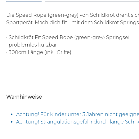
Die Speed Rope (green-grey) von Schildkröt dreht sich
Sportgerät. Mach dich fit - mit dem Schildkröt Springse
• Schildkröt Fit Speed Rope (green-grey) Springseil
• problemlos kürzbar
• 300cm Länge (inkl. Griffe)
Warnhinweise
Achtung! Für Kinder unter 3 Jahren nicht geeigne
Achtung! Strangulationsgefahr durch lange Schnu