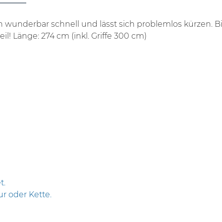
 wunderbar schnell und lässt sich problemlos kürzen. Bi
il! Länge: 274 cm (inkl. Griffe 300 cm)
t.
r oder Kette.