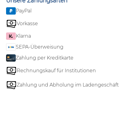
Unsere Zahlungsarten
PayPal
Vorkasse
Klarna
SEPA-Überweisung
Zahlung per Kreditkarte
Rechnungskauf für Institutionen
Zahlung und Abholung im Ladengeschäft