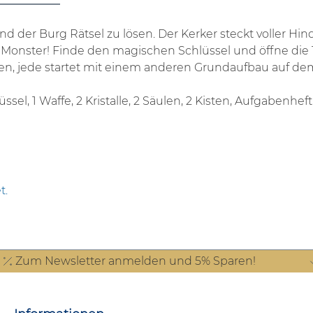
nd der Burg Rätsel zu lösen.
Der Kerker steckt voller H
m Monster! Finde den magischen Schlüssel und öffne die
en, jede startet mit einem anderen Grundaufbau auf dem
Schlüssel, 1 Waffe, 2 Kristalle, 2 Säulen, 2 Kisten, Aufga
t.
Zum Newsletter anmelden und 5% Sparen!