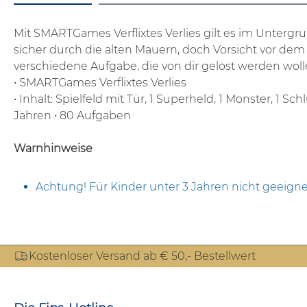
Mit SMARTGames Verflixtes Verlies gilt es im Untergru
sicher durch die alten Mauern, doch Vorsicht vor de
verschiedene Aufgabe, die von dir gelöst werden woll
• SMARTGames Verflixtes Verlies
• Inhalt: Spielfeld mit Tür, 1 Superheld, 1 Monster, 1 
Jahren
• 80 Aufgaben
Warnhinweise
Achtung! Für Kinder unter 3 Jahren nicht geeigne
Kostenloser Versand ab € 50,- Bestellwert