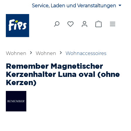
Service, Laden und Veranstaltungen
Zum Hauptinhalt springen
Du hast 0 Produkte auf 
Warenkorb en
Wohnen
Wohnen
Wohnaccessoires
Remember Magnetischer
Kerzenhalter Luna oval (ohne
Kerzen)
Bildergalerie überspringen