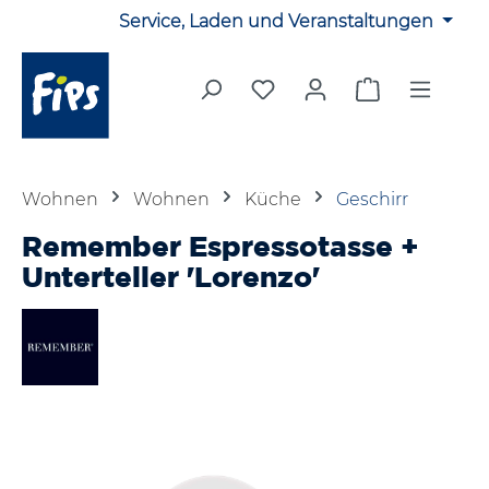
Service, Laden und Veranstaltungen
Zum Hauptinhalt springen
Du hast 0 Produkte auf 
Warenkorb en
Wohnen
Wohnen
Küche
Geschirr
Remember Espressotasse +
Unterteller 'Lorenzo'
Bildergalerie überspringen