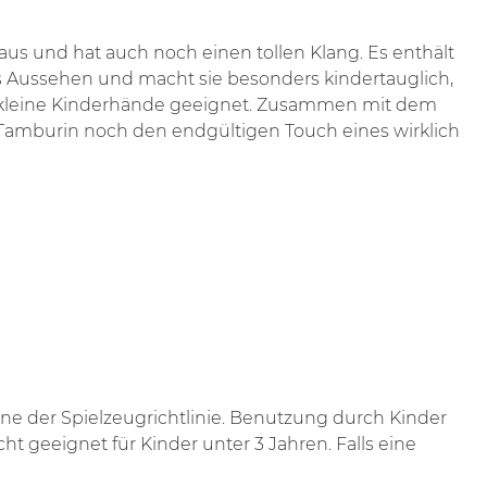
us und hat auch noch einen tollen Klang. Es enthält
s Aussehen und macht sie besonders kindertauglich,
ür kleine Kinderhände geeignet. Zusammen mit dem
Tamburin noch den endgültigen Touch eines wirklich
ne der Spielzeugrichtlinie. Benutzung durch Kinder
t geeignet für Kinder unter 3 Jahren. Falls eine