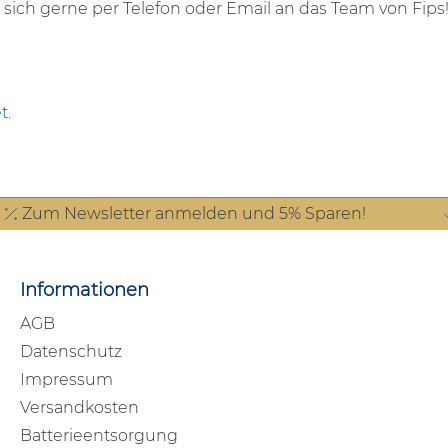
sich gerne per Telefon oder Email an das Team von Fips
t.
Zum Newsletter anmelden und 5% Sparen!
Informationen
AGB
Datenschutz
Impressum
Versandkosten
Batterieentsorgung