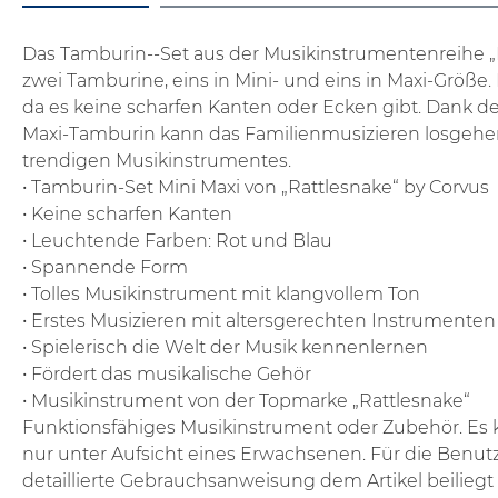
Das Tamburin--Set aus der Musikinstrumentenreihe „R
zwei Tamburine, eins in Mini- und eins in Maxi-Grö
da es keine scharfen Kanten oder Ecken gibt. Dank 
Maxi-Tamburin kann das Familienmusizieren losgehe
trendigen Musikinstrumentes.
• Tamburin-Set Mini Maxi von „Rattlesnake“ by Corvus
• Keine scharfen Kanten
• Leuchtende Farben: Rot und Blau
• Spannende Form
• Tolles Musikinstrument mit klangvollem Ton
• Erstes Musizieren mit altersgerechten Instrumenten
• Spielerisch die Welt der Musik kennenlernen
• Fördert das musikalische Gehör
• Musikinstrument von der Topmarke „Rattlesnake“
Funktionsfähiges Musikinstrument oder Zubehör. Es k
nur unter Aufsicht eines Erwachsenen. Für die Benutzu
detaillierte Gebrauchsanweisung dem Artikel beiliegt 