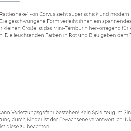
attlesnake“ von Corvus sieht super schick und modern a
ße. Die geschwungene Form verleiht ihnen ein spannende
der kleinen Größe ist das Mini-Tamburin hervorragend f
n. Die leuchtenden Farben in Rot und Blau geben dem 
ann Verletzungsgefahr bestehen! Kein Spielzeug im Sin
ng durch Kinder ist der Erwachsene verantwortlich! Nich
ist diese zu beachten!