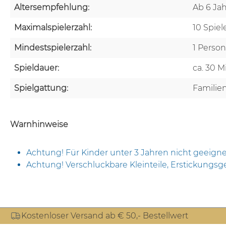
Altersempfehlung:
Ab 6 Ja
Maximalspielerzahl:
10 Spie
Mindestspielerzahl:
1 Person
Spieldauer:
ca. 30 
Spielgattung:
Familien
Warnhinweise
Achtung! Für Kinder unter 3 Jahren nicht geeigne
Achtung! Verschluckbare Kleinteile, Erstickungsg
Kostenloser Versand ab € 50,- Bestellwert