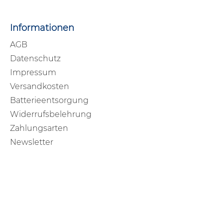
Informationen
AGB
Datenschutz
Impressum
Versandkosten
Batterieentsorgung
Widerrufsbelehrung
Zahlungsarten
Newsletter