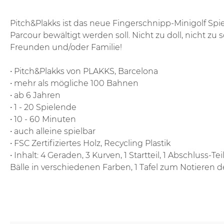
Pitch&Plakks ist das neue Fingerschnipp-Minigolf Sp
Parcour bewältigt werden soll. Nicht zu doll, nicht z
Freunden und/oder Familie!
• Pitch&Plakks von PLAKKS, Barcelona
• mehr als mögliche 100 Bahnen
• ab 6 Jahren
• 1 - 20 Spielende
• 10 - 60 Minuten
• auch alleine spielbar
• FSC Zertifiziertes Holz, Recycling Plastik
• Inhalt: 4 Geraden, 3 Kurven, 1 Startteil, 1 Abschluss-Te
Bälle in verschiedenen Farben, 1 Tafel zum Notieren der E