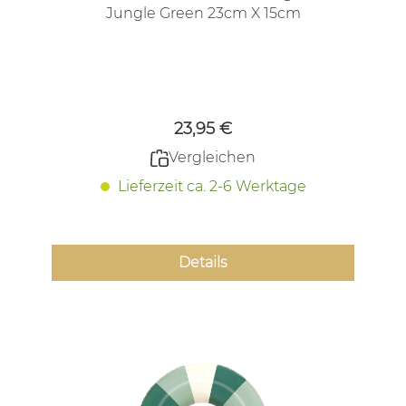
Jungle Green 23cm X 15cm
Regulärer Preis:
23,95 €
Vergleichen
Lieferzeit ca. 2-6 Werktage
Details