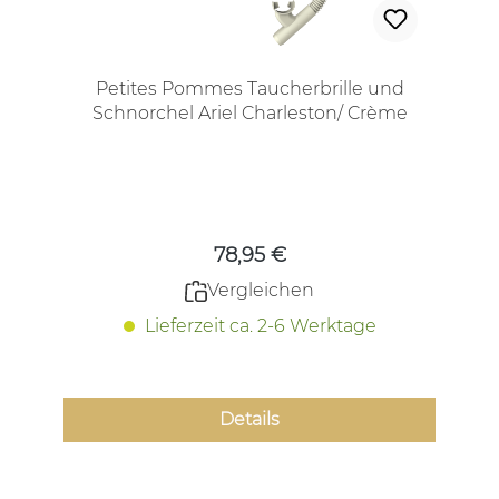
Petites Pommes Taucherbrille und
Schnorchel Ariel Charleston/ Crème
Erwachsenengröße
Regulärer Preis:
78,95 €
Vergleichen
Lieferzeit ca. 2-6 Werktage
Details