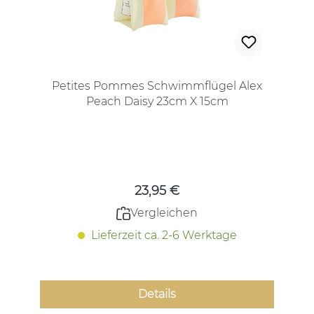
Petites Pommes Schwimmflügel Alex
Peach Daisy 23cm X 15cm
Regulärer Preis:
23,95 €
Vergleichen
Lieferzeit ca. 2-6 Werktage
Details