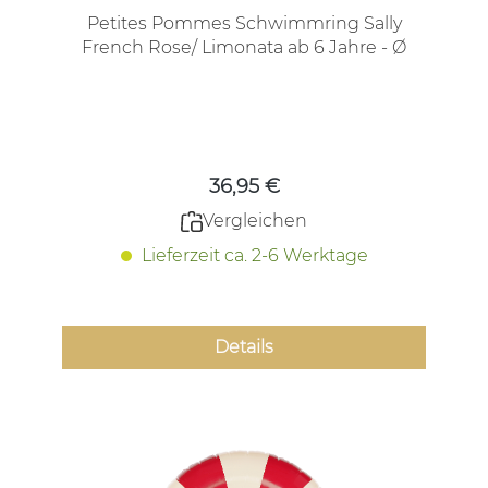
Petites Pommes Schwimmring Sally
French Rose/ Limonata ab 6 Jahre - Ø
90cm
Regulärer Preis:
36,95 €
Vergleichen
Lieferzeit ca. 2-6 Werktage
Details