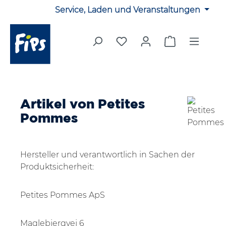
Service, Laden und Veranstaltungen
Zum Hauptinhalt springen
Du hast 0 Produkte auf 
Warenkorb en
Artikel von Petites
Pommes
Hersteller und verantwortlich in Sachen der
Produktsicherheit:
Petites Pommes ApS
Maglebjergvej 6