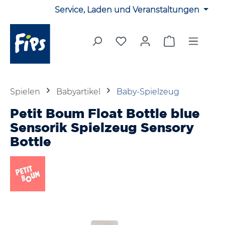
Service, Laden und Veranstaltungen
Zum Hauptinhalt springen
Du hast 0 Produkte auf 
Warenkorb en
Spielen
Babyartikel
Baby-Spielzeug
Petit Boum Float Bottle blue
Sensorik Spielzeug Sensory
Bottle
Bildergalerie überspringen