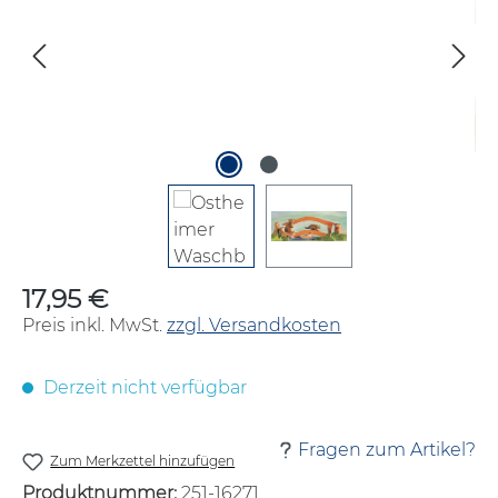
17,95 €
Regulärer Preis:
Preis inkl. MwSt.
zzgl. Versandkosten
Derzeit nicht verfügbar
Fragen zum Artikel?
Zum Merkzettel hinzufügen
Produktnummer:
251-16271