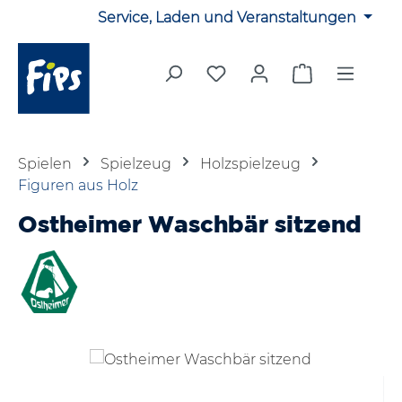
Service, Laden und Veranstaltungen
Zum Hauptinhalt springen
Du hast 0 Produkte auf 
Warenkorb en
Spielen
Spielzeug
Holzspielzeug
Figuren aus Holz
Ostheimer Waschbär sitzend
Bildergalerie überspringen