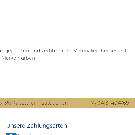
geprüften und zertifizierten Materialien hergestellt.
g Markenfarben.
5% Rabatt für Institutionen
04131 404769
Unsere Zahlungsarten