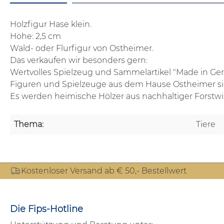
Holzfigur Hase klein.
Höhe: 2,5 cm
Wald- oder Flurfigur von Ostheimer.
Das verkaufen wir besonders gern:
Wertvolles Spielzeug und Sammelartikel "Made in Ge
Figuren und Spielzeuge aus dem Hause Ostheimer sind 
Es werden heimische Hölzer aus nachhaltiger Forstwi
Thema:
Tiere
Kostenloser Versand ab € 50,- Bestellwert
Die Fips-Hotline