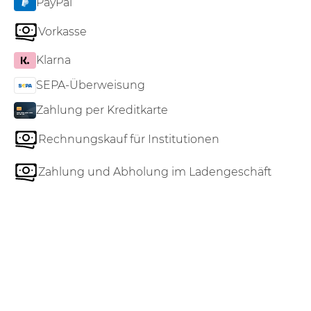
PayPal
Vorkasse
Klarna
SEPA-Überweisung
Zahlung per Kreditkarte
Rechnungskauf für Institutionen
Zahlung und Abholung im Ladengeschäft