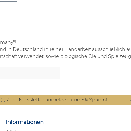
rmany"!
in Deutschland in reiner Handarbeit ausschließlich aus 
rtschaft verwendet, sowie biologische Öle und Spielzeu
Zum Newsletter anmelden und 5% Sparen!
Informationen