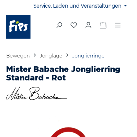
Service, Laden und Veranstaltungen
Zum Hauptinhalt springen
Du hast 0 Produkte auf 
Warenkorb en
Bewegen
Jonglage
Jonglierringe
Mister Babache Jonglierring
Standard - Rot
Bildergalerie überspringen