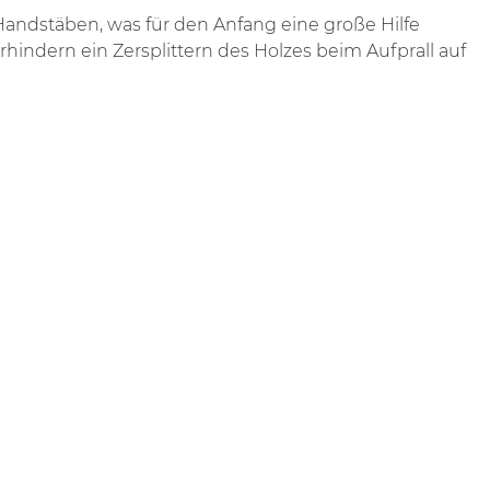
 Handstäben, was für den Anfang eine große Hilfe
indern ein Zersplittern des Holzes beim Aufprall auf