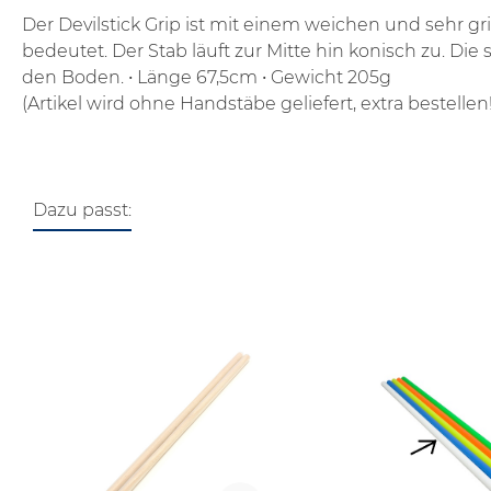
Der Devilstick Grip ist mit einem weichen und sehr g
bedeutet. Der Stab läuft zur Mitte hin konisch zu. 
den Boden.
• Länge 67,5cm
• Gewicht 205g
(Artikel wird ohne Handstäbe geliefert, extra bestellen!
Dazu passt:
Produktgalerie überspringen