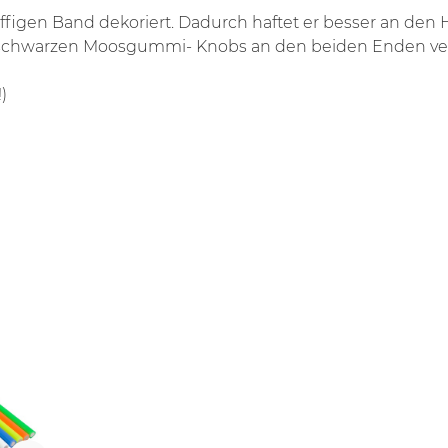
riffigen Band dekoriert. Dadurch haftet er besser an den
Die schwarzen Moosgummi- Knobs an den beiden Enden verh
)