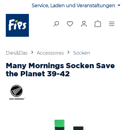
Service, Laden und Veranstaltungen
Zum Hauptinhalt springen
Du hast 0 Produkte auf 
Warenkorb en
Dies&Das
Accessoires
Socken
Many Mornings Socken Save
the Planet 39-42
Bildergalerie überspringen