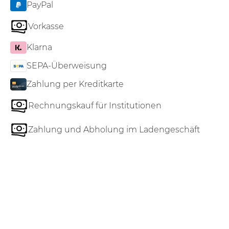
PayPal
Vorkasse
Klarna
SEPA-Überweisung
Zahlung per Kreditkarte
Rechnungskauf für Institutionen
Zahlung und Abholung im Ladengeschäft