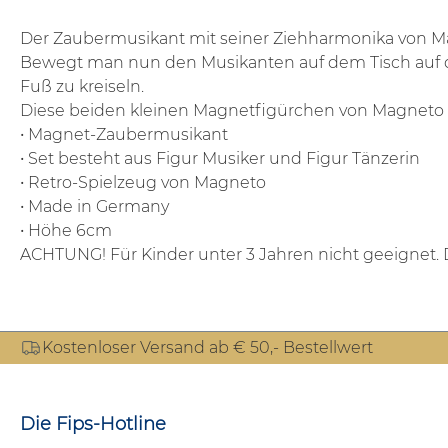
Der Zaubermusikant mit seiner Ziehharmonika von Mag
Bewegt man nun den Musikanten auf dem Tisch auf die
Fuß zu kreiseln.
Diese beiden kleinen Magnetfigürchen von Magneto si
• Magnet-Zaubermusikant
• Set besteht aus Figur Musiker und Figur Tänzerin
• Retro-Spielzeug von Magneto
• Made in Germany
• Höhe 6cm
ACHTUNG! Für Kinder unter 3 Jahren nicht geeignet. 
Kostenloser Versand ab € 50,- Bestellwert
Die Fips-Hotline