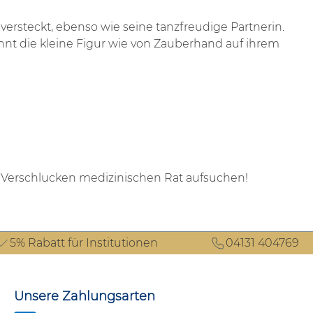
rsteckt, ebenso wie seine tanzfreudige Partnerin.
nt die kleine Figur wie von Zauberhand auf ihrem
h Verschlucken medizinischen Rat aufsuchen!
5% Rabatt für Institutionen
04131 404769
Unsere Zahlungsarten