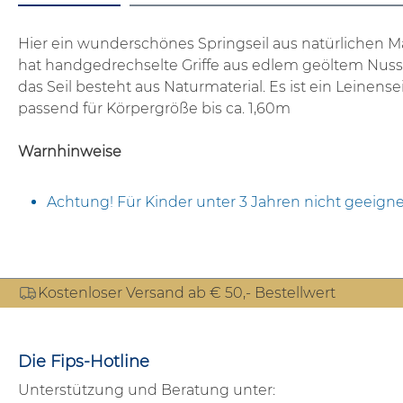
Hier ein wunderschönes Springseil aus natürlichen Mat
hat handgedrechselte Griffe aus edlem geöltem Nussb
das Seil besteht aus Naturmaterial. Es ist ein Leinensei
passend für Körpergröße bis ca. 1,60m
Warnhinweise
Achtung! Für Kinder unter 3 Jahren nicht geeigne
Kostenloser Versand ab € 50,- Bestellwert
Die Fips-Hotline
Unterstützung und Beratung unter: