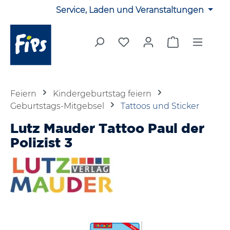
Service, Laden und Veranstaltungen
Zum Hauptinhalt springen
Du hast 0 Produkte auf 
Warenkorb en
Feiern
Kindergeburtstag feiern
Geburtstags-Mitgebsel
Tattoos und Sticker
Lutz Mauder Tattoo Paul der
Polizist 3
Bildergalerie überspringen