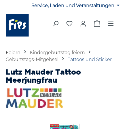
Service, Laden und Veranstaltungen
Zum Hauptinhalt springen
Du hast 0 Produkte auf 
Warenkorb en
Feiern
Kindergeburtstag feiern
Geburtstags-Mitgebsel
Tattoos und Sticker
Lutz Mauder Tattoo
Meerjungfrau
Bildergalerie überspringen