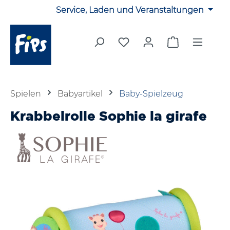
Service, Laden und Veranstaltungen
Zum Hauptinhalt springen
Du hast 0 Produkte auf 
Warenkorb en
Spielen
Babyartikel
Baby-Spielzeug
Krabbelrolle Sophie la girafe
Bildergalerie überspringen