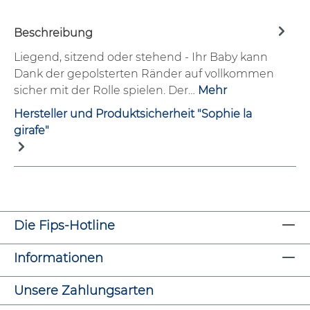
Beschreibung
Liegend, sitzend oder stehend - Ihr Baby kann
Dank der gepolsterten Ränder auf vollkommen
sicher mit der Rolle spielen. Der…
Mehr
Hersteller und Produktsicherheit "Sophie la
girafe"
Die Fips-Hotline
Informationen
Unsere Zahlungsarten