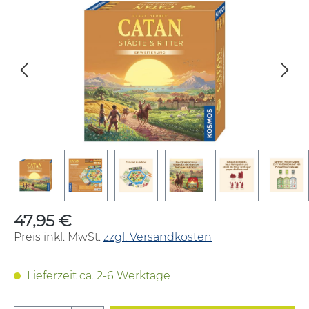
Bildergalerie überspringen
47,95 €
Regulärer Preis:
Preis inkl. MwSt.
zzgl. Versandkosten
Lieferzeit ca. 2-6 Werktage