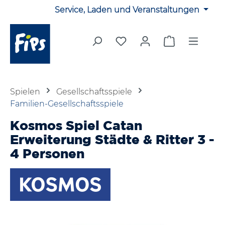
Service, Laden und Veranstaltungen
Zum Hauptinhalt springen
Du hast 0 Produkte auf 
Warenkorb en
Spielen
Gesellschaftsspiele
Familien-Gesellschaftsspiele
Kosmos Spiel Catan
Erweiterung Städte & Ritter 3 -
4 Personen