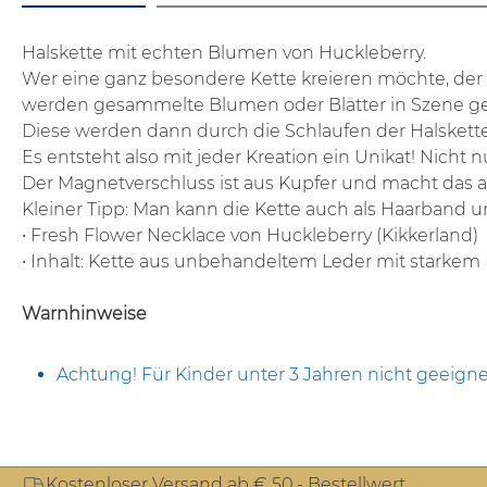
Halskette mit echten Blumen von Huckleberry.
Wer eine ganz besondere Kette kreieren möchte, der s
werden gesammelte Blumen oder Blätter in Szene ge
Diese werden dann durch die Schlaufen der Halskett
Es entsteht also mit jeder Kreation ein Unikat! Nic
Der Magnetverschluss ist aus Kupfer und macht das 
Kleiner Tipp: Man kann die Kette auch als Haarband 
• Fresh Flower Necklace von Huckleberry (Kikkerland)
• Inhalt: Kette aus unbehandeltem Leder mit starkem
Warnhinweise
Achtung! Für Kinder unter 3 Jahren nicht geeigne
Kostenloser Versand ab € 50,- Bestellwert