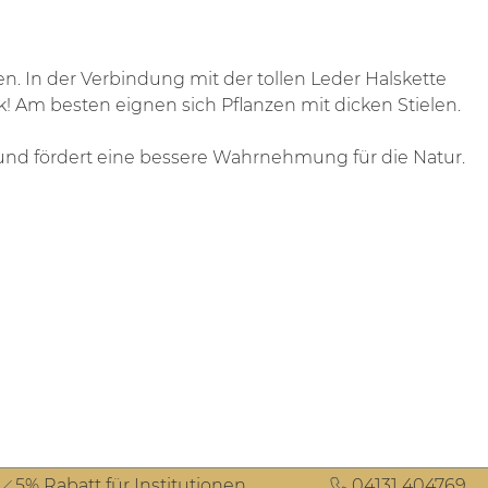
n. In der Verbindung mit der tollen Leder Halskette
m besten eignen sich Pflanzen mit dicken Stielen.
 und fördert eine bessere Wahrnehmung für die Natur.
5% Rabatt für Institutionen
04131 404769