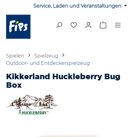
Service, Laden und Veranstaltungen
Zum Hauptinhalt springen
Du hast 0 Produkte auf 
Warenkorb en
Spielen
Spielzeug
Outdoor- und Entdeckerspielzeug
Kikkerland Huckleberry Bug
Box
Bildergalerie überspringen