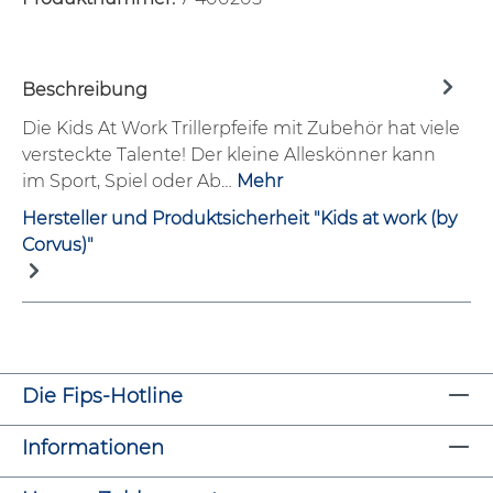
Beschreibung
Die Kids At Work Trillerpfeife mit Zubehör hat viele
versteckte Talente! Der kleine Alleskönner kann
im Sport, Spiel oder Ab…
Mehr
Hersteller und Produktsicherheit "Kids at work (by
Corvus)"
Die Fips-Hotline
Informationen