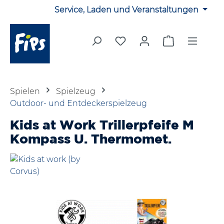
Service, Laden und Veranstaltungen
Zum Hauptinhalt springen
Du hast 0 Produkte auf 
Warenkorb en
Spielen
Spielzeug
Outdoor- und Entdeckerspielzeug
Kids at Work Trillerpfeife M
Kompass U. Thermomet.
Bildergalerie überspringen