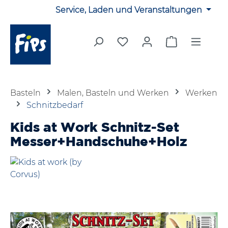
Service, Laden und Veranstaltungen
Zum Hauptinhalt springen
Du hast 0 Produkte auf 
Warenkorb en
Basteln
Malen, Basteln und Werken
Werken
Schnitzbedarf
Kids at Work Schnitz-Set
Messer+Handschuhe+Holz
Bildergalerie überspringen