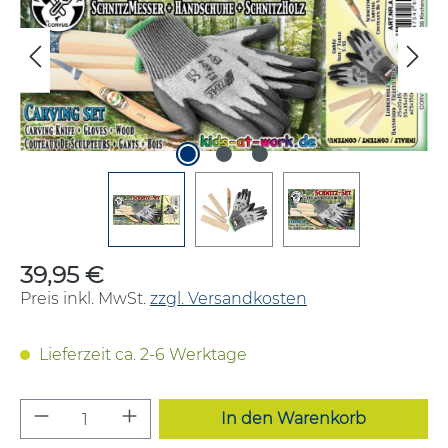
39,95 €
Regulärer Preis:
Preis inkl. MwSt.
zzgl. Versandkosten
Lieferzeit ca. 2-6 Werktage
Produkt Anzahl: Gib den gewünschten W
In den Warenkorb