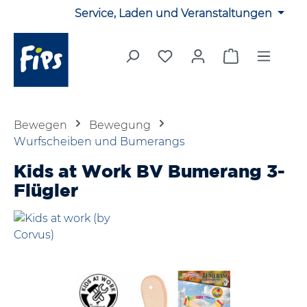
Service, Laden und Veranstaltungen
Zum Hauptinhalt springen
Du hast 0 Produkte auf 
Warenkorb en
Bewegen
Bewegung
Wurfscheiben und Bumerangs
Kids at Work BV Bumerang 3-
Flügler
Bildergalerie überspringen