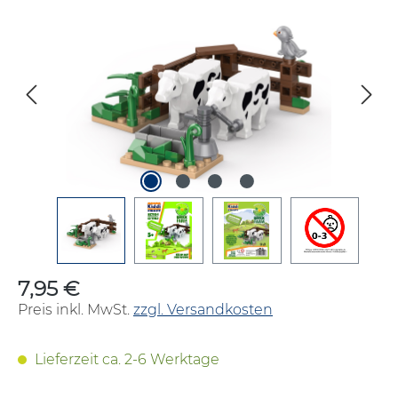
Bildergalerie überspringen
7,95 €
Regulärer Preis:
Preis inkl. MwSt.
zzgl. Versandkosten
Lieferzeit ca. 2-6 Werktage