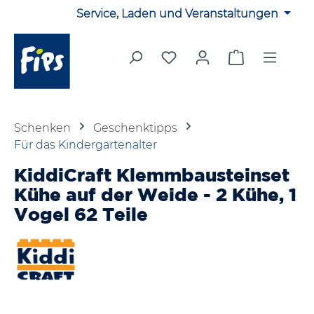
Service, Laden und Veranstaltungen
Zum Hauptinhalt springen
Du hast 0 Produkte auf 
Warenkorb en
Schenken
Geschenktipps
Für das Kindergartenalter
KiddiCraft Klemmbausteinset
Kühe auf der Weide - 2 Kühe, 1
Vogel 62 Teile