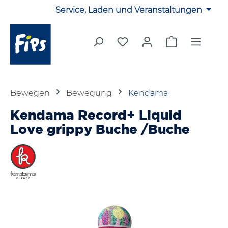
Service, Laden und Veranstaltungen
Zum Hauptinhalt springen
Du hast 0 Produkte auf 
Warenkorb en
Bewegen
Bewegung
Kendama
Kendama Record+ Liquid
Love grippy Buche /Buche
Bildergalerie überspringen