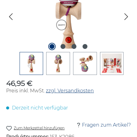
46,95 €
Regulärer Preis:
Preis inkl. MwSt.
zzgl. Versandkosten
Derzeit nicht verfügbar
Fragen zum Artikel?
Zum Merkzettel hinzufügen
Produktnummer:
153-K2086