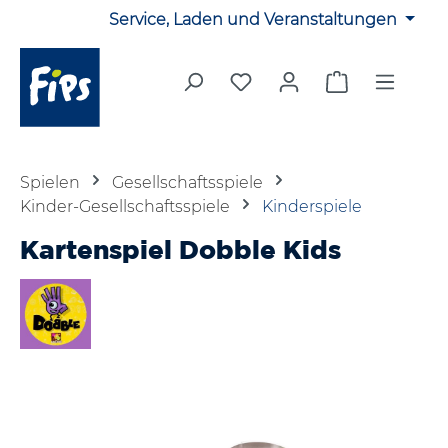
Service, Laden und Veranstaltungen
Zum Hauptinhalt springen
Du hast 0 Produkte auf 
Warenkorb en
Spielen
Gesellschaftsspiele
Kinder-Gesellschaftsspiele
Kinderspiele
Kartenspiel Dobble Kids
Bildergalerie überspringen