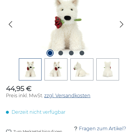
44,95 €
Regulärer Preis:
Preis inkl. MwSt.
zzgl. Versandkosten
Derzeit nicht verfügbar
Fragen zum Artikel?
Zum Merkzettel hinzufügen